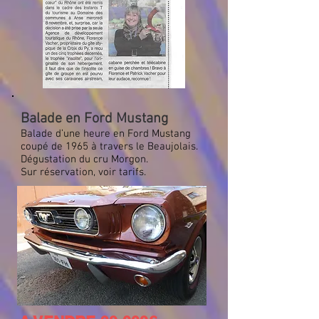
Balade en Ford Mustang
Balade d’une heure en Ford Mustang
coupé de 1965 à travers le Beaujolais.
Dégustation du cru Morgon.
Sur réservation, voir tarifs.