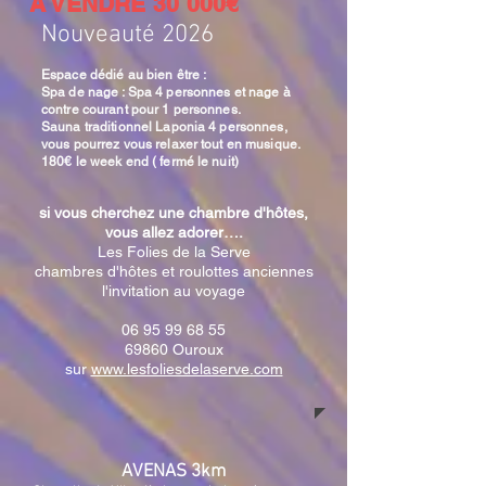
A VENDRE 30 000€
Nouveauté 2026
Espace dédié au bien être :
Spa de nage : Spa 4 personnes et nage à
contre courant pour 1 personnes.
Sauna traditionnel Laponia 4 personnes,
vous pourrez vous relaxer tout en musique.
180€ le week end ( fermé le nuit)
si vous cherchez une chambre d'hôtes,
vous allez adorer….
Les Folies de la Serve
chambres d'hôtes et roulottes anciennes
l'invitation au voyage
06 95 99 68 55
69860 Ouroux
sur
www.lesfoliesdelaserve.com
AVENAS 3km