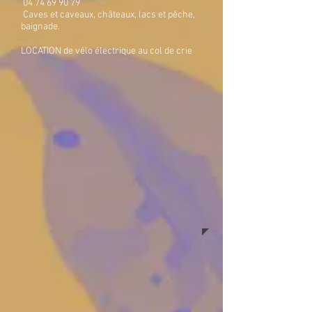
04 74 69 90 79
Caves et caveaux, châteaux, lacs et pêche,
baignade.
LOCATION de vélo électrique au col de crie